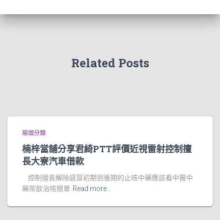
Related Posts
瑜珈分類
楠梓當舖分享君綺PTT評價近視雷射控制擅
長大寮汽車借款
控制擅長解除感冒初期到後期的止咳中藥應該看中醫中
藥茶飲治咳簡單
Read more…