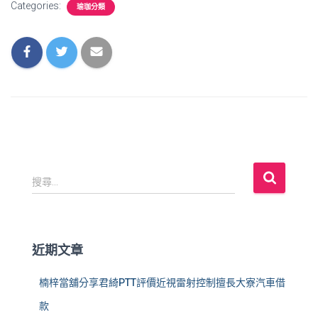
Categories:
瑜珈分類
搜
搜尋...
尋
關
鍵
字
近期文章
:
楠梓當舖分享君綺PTT評價近視雷射控制擅長大寮汽車借
款