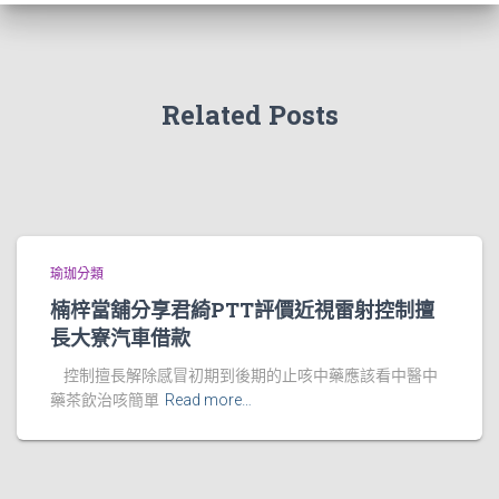
Related Posts
瑜珈分類
楠梓當舖分享君綺PTT評價近視雷射控制擅
長大寮汽車借款
控制擅長解除感冒初期到後期的止咳中藥應該看中醫中
藥茶飲治咳簡單
Read more…