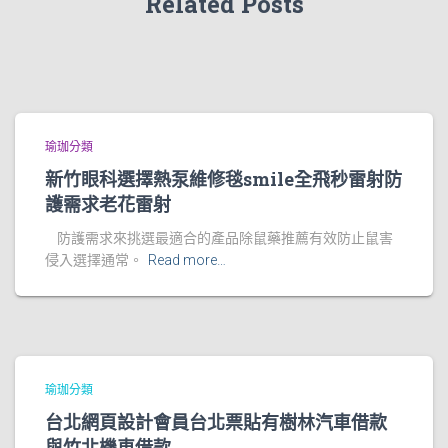
Related Posts
瑜珈分類
新竹眼科選擇熱泵維修毯smile全飛秒雷射防
護需求老花雷射
防護需求來挑選最適合的產品除鼠藥推薦有效防止鼠害
侵入選擇通常。
Read more…
瑜珈分類
台北網頁設計會員台北票貼有樹林汽車借款
與竹北機車借款