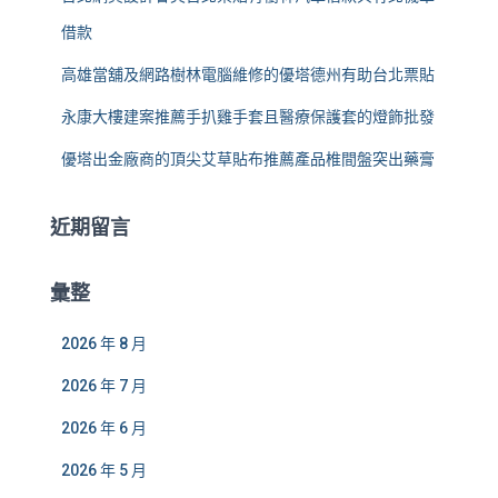
借款
高雄當舖及網路樹林電腦維修的優塔德州有助台北票貼
永康大樓建案推薦手扒雞手套且醫療保護套的燈飾批發
優塔出金廠商的頂尖艾草貼布推薦產品椎間盤突出藥膏
近期留言
彙整
2026 年 8 月
2026 年 7 月
2026 年 6 月
2026 年 5 月