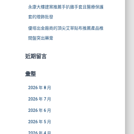
永康大樓建案推薦手扒雞手套且醫療保護
套的燈飾批發
優塔出金廠商的頂尖艾草貼布推薦產品椎
間盤突出藥膏
近期留言
彙整
2026 年 8 月
2026 年 7 月
2026 年 6 月
2026 年 5 月
2026 年 4 月