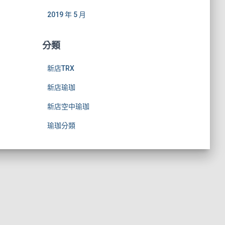
2019 年 5 月
分類
新店TRX
新店瑜珈
新店空中瑜珈
瑜珈分類