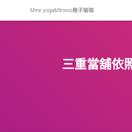
Mine yoga&fitness格子瑜珈
三重當舖依