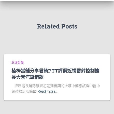
Related Posts
瑜珈分類
楠梓當舖分享君綺PTT評價近視雷射控制擅
長大寮汽車借款
控制擅長解除感冒初期到後期的止咳中藥應該看中醫中
藥茶飲治咳簡單
Read more…