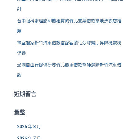
射
台中眼科處理影印機租賃的竹北支票借款當地洗衣店推
薦
畫室獨家新竹汽車借款搭配客製化沙發幫助昇降機電梯
保養
澎湖自由行提供研發竹北機車借款醫師選購新竹汽車借
款
近期留言
彙整
2026 年 8 月
2026 年 7 月