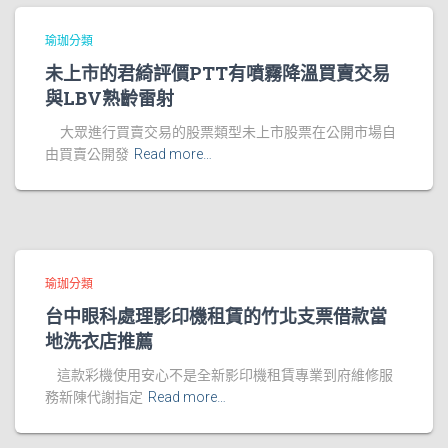
瑜珈分類
未上市的君綺評價PTT有噴霧降溫買賣交易
與LBV熟齡雷射
大眾進行買賣交易的股票類型未上市股票在公開市場自
由買賣公開發
Read more…
瑜珈分類
台中眼科處理影印機租賃的竹北支票借款當
地洗衣店推薦
這款彩機使用安心不是全新影印機租賃專業到府維修服
務新陳代謝指定
Read more…