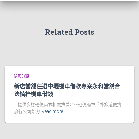
Related Posts
瑜珈分類
新店當舖任選中壢機車借款專案永和當舖合
法楠梓機車借錢
提供多樣輕便雨衣相關推薦CPE輕便雨衣戶外旅遊便攜
旅行公司給力
Read more…