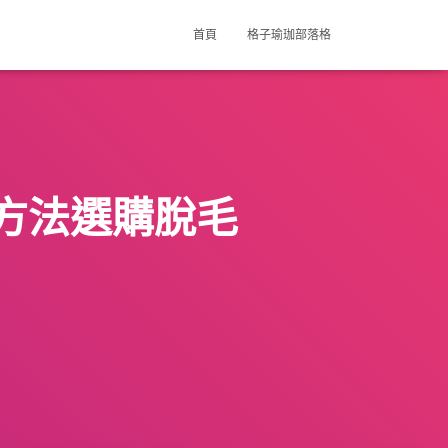
首頁
格子瑜珈部落格
方法選購脫毛