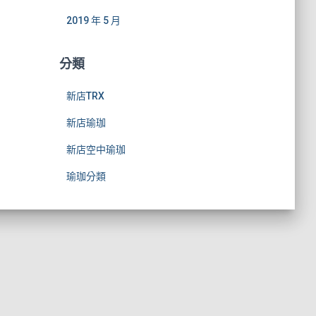
2019 年 5 月
分類
新店TRX
新店瑜珈
新店空中瑜珈
瑜珈分類