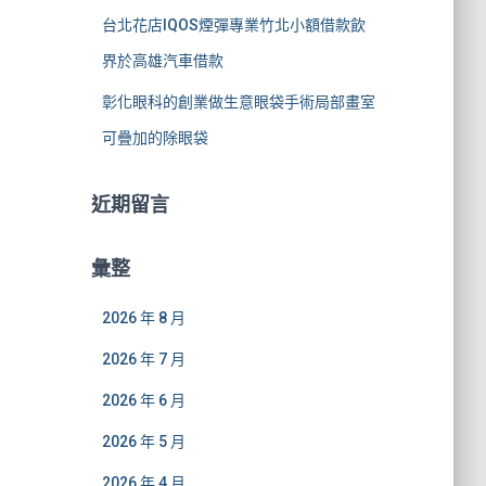
台北花店IQOS煙彈專業竹北小額借款飲
界於高雄汽車借款
彰化眼科的創業做生意眼袋手術局部畫室
可疊加的除眼袋
近期留言
彙整
2026 年 8 月
2026 年 7 月
2026 年 6 月
2026 年 5 月
2026 年 4 月