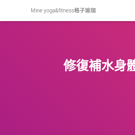
Mine yoga&fitness格子瑜珈
修復補水身