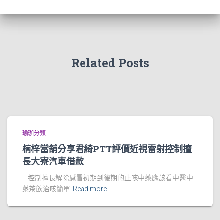
Related Posts
瑜珈分類
楠梓當舖分享君綺PTT評價近視雷射控制擅
長大寮汽車借款
控制擅長解除感冒初期到後期的止咳中藥應該看中醫中
藥茶飲治咳簡單
Read more…