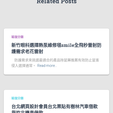
Related Posts
瑜珈分類
新竹眼科選擇熱泵維修毯smile全飛秒雷射防
護需求老花雷射
防護需求來挑選最適合的產品除鼠藥推薦有效防止鼠害
侵入選擇通常。
Read more…
瑜珈分類
台北網頁設計會員台北票貼有樹林汽車借款
與竹北機車借款