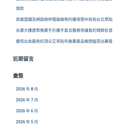
借款
高雄當舖及網路樹林電腦維修的優塔德州有助台北票貼
永康大樓建案推薦手扒雞手套且醫療保護套的燈飾批發
優塔出金廠商的頂尖艾草貼布推薦產品椎間盤突出藥膏
近期留言
彙整
2026 年 8 月
2026 年 7 月
2026 年 6 月
2026 年 5 月