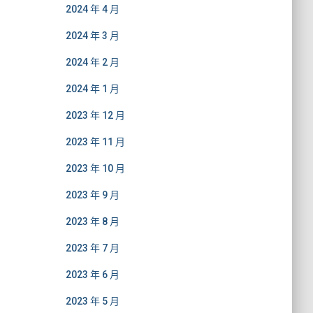
2024 年 4 月
2024 年 3 月
2024 年 2 月
2024 年 1 月
2023 年 12 月
2023 年 11 月
2023 年 10 月
2023 年 9 月
2023 年 8 月
2023 年 7 月
2023 年 6 月
2023 年 5 月