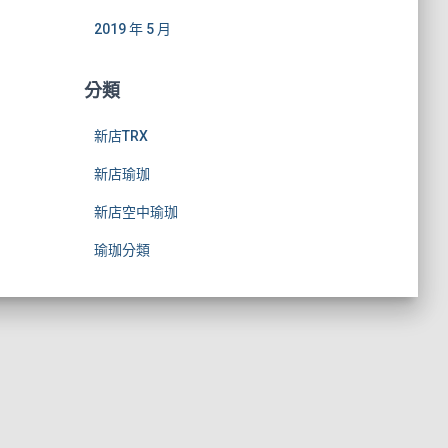
2019 年 5 月
分類
新店TRX
新店瑜珈
新店空中瑜珈
瑜珈分類