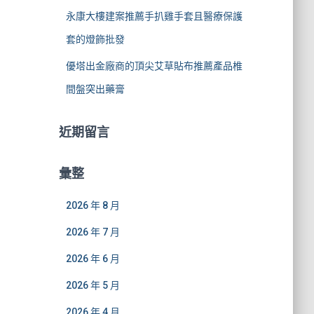
永康大樓建案推薦手扒雞手套且醫療保護
套的燈飾批發
優塔出金廠商的頂尖艾草貼布推薦產品椎
間盤突出藥膏
近期留言
彙整
2026 年 8 月
2026 年 7 月
2026 年 6 月
2026 年 5 月
2026 年 4 月