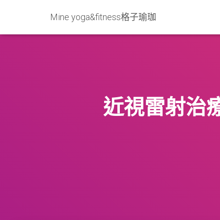
Mine yoga&fitness格子瑜珈
近視雷射治