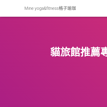
Mine yoga&fitness格子瑜珈
貓旅館推薦