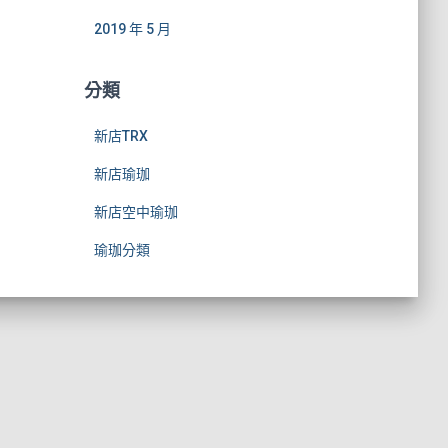
2019 年 5 月
分類
新店TRX
新店瑜珈
新店空中瑜珈
瑜珈分類