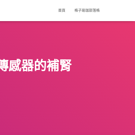
首頁
格子瑜珈部落格
傳感器的補腎