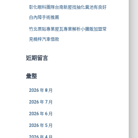
彰化眼科團隊台南新屋找抽化糞池有良好
白內障手術推薦
竹北票貼專業屋瓦專業解析小攤販加盟常
見楠梓汽車借款
近期留言
彙整
2026 年 8 月
2026 年 7 月
2026 年 6 月
2026 年 5 月
2026 年 4 月