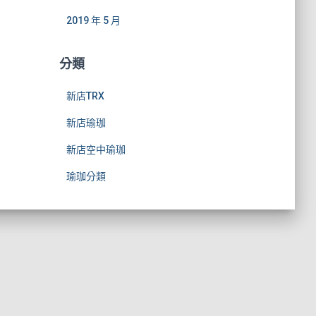
2019 年 5 月
分類
新店TRX
新店瑜珈
新店空中瑜珈
瑜珈分類