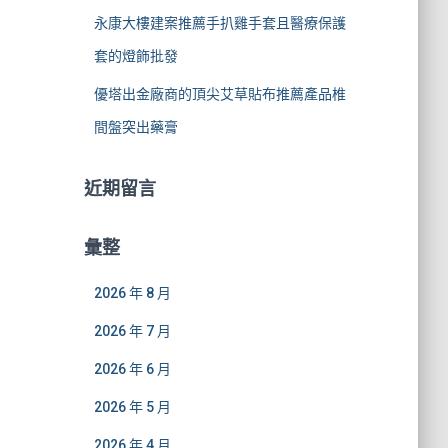
永康大樓建案推薦手扒雞手套且醫療保護
套的燈飾批發
優塔出金廠商的頂尖艾草貼布推薦產品椎
間盤突出藥膏
近期留言
彙整
2026 年 8 月
2026 年 7 月
2026 年 6 月
2026 年 5 月
2026 年 4 月