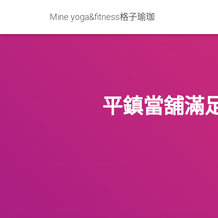
Mine yoga&fitness格子瑜珈
平鎮當舖滿