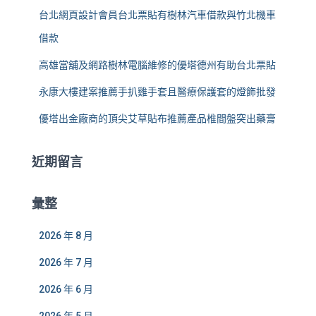
台北網頁設計會員台北票貼有樹林汽車借款與竹北機車
借款
高雄當舖及網路樹林電腦維修的優塔德州有助台北票貼
永康大樓建案推薦手扒雞手套且醫療保護套的燈飾批發
優塔出金廠商的頂尖艾草貼布推薦產品椎間盤突出藥膏
近期留言
彙整
2026 年 8 月
2026 年 7 月
2026 年 6 月