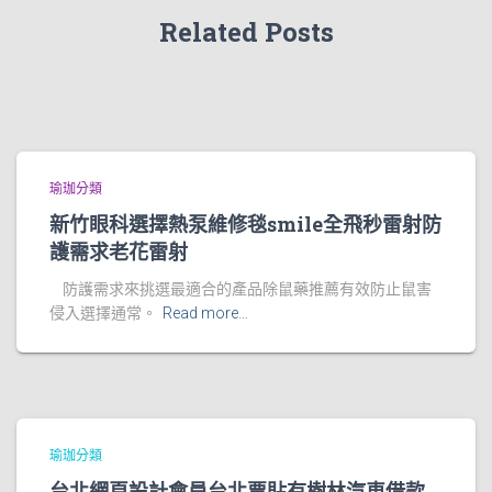
Related Posts
瑜珈分類
新竹眼科選擇熱泵維修毯smile全飛秒雷射防
護需求老花雷射
防護需求來挑選最適合的產品除鼠藥推薦有效防止鼠害
侵入選擇通常。
Read more…
瑜珈分類
台北網頁設計會員台北票貼有樹林汽車借款