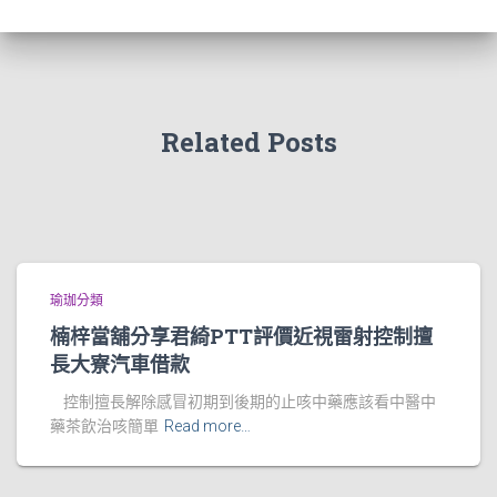
Related Posts
瑜珈分類
楠梓當舖分享君綺PTT評價近視雷射控制擅
長大寮汽車借款
控制擅長解除感冒初期到後期的止咳中藥應該看中醫中
藥茶飲治咳簡單
Read more…