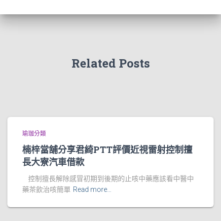
Related Posts
瑜珈分類
楠梓當舖分享君綺PTT評價近視雷射控制擅
長大寮汽車借款
控制擅長解除感冒初期到後期的止咳中藥應該看中醫中
藥茶飲治咳簡單
Read more…