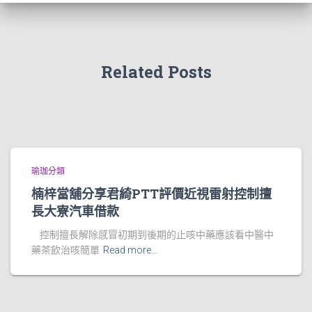
Related Posts
瑜珈分類
楠梓當舖分享君綺PTT評價近視雷射控制擅
長大寮汽車借款
控制擅長解除感冒初期到後期的止咳中藥應該看中醫中
藥茶飲治咳簡單
Read more…