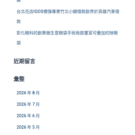
薦
台北花店IQOS煙彈專業竹北小額借款飲界於高雄汽車借
款
彰化眼科的創業做生意眼袋手術局部畫室可疊加的除眼
袋
近期留言
彙整
2026 年 8 月
2026 年 7 月
2026 年 6 月
2026 年 5 月