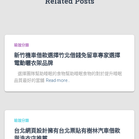
Related Posts
瑜珈分類
新竹機車借款選擇竹北借錢免留車專家選擇
電動曬衣架品牌
選擇團隊幫助睡眠的食物幫助睡眠食物的對於提升睡眠
品質最好的當舖
Read more…
瑜珈分類
台北網頁設計擁有台北票貼有樹林汽車借款
與洗衣店推薦