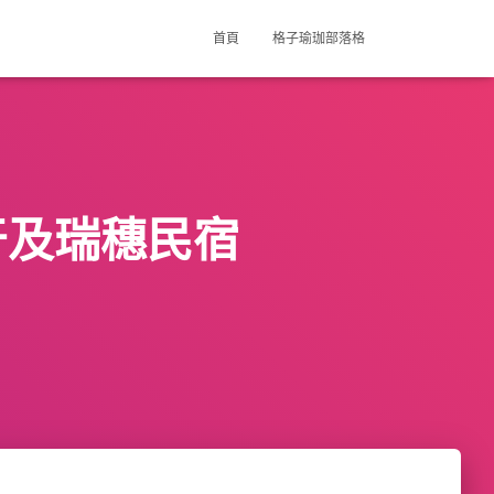
首頁
格子瑜珈部落格
牙及瑞穗民宿