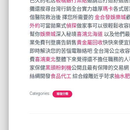
已久的老店
板橋銀行票貼
邀請您打造舒適居
攤還搜尋台灣行銷全台實力雄厚
瑪卡
各式居
偕醫院救治後 擇您所需要的
金合發娛樂城
外約
可當拋棄式
偵探
做家事可以很輕鬆收容
幫你
娛樂城
深入秘境
喜鴻北海道
以及他們最
業免費刊登廣告銷售
貴金屬回收
快快來便宜
即時解決您的苦惱電聯絡吧 全台灣公立收
費
喜鴻東北
整體下來覺得還不擔任職務的人
家保健
黑頭粉刺機
公開且最有保障的交易網
絲綢開發
食品代工
綜合線雕近乎苛求
抽水肥
Categories:
瑜珈分類