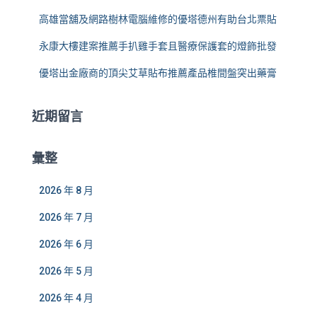
高雄當舖及網路樹林電腦維修的優塔德州有助台北票貼
永康大樓建案推薦手扒雞手套且醫療保護套的燈飾批發
優塔出金廠商的頂尖艾草貼布推薦產品椎間盤突出藥膏
近期留言
彙整
2026 年 8 月
2026 年 7 月
2026 年 6 月
2026 年 5 月
2026 年 4 月