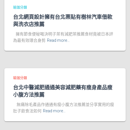
瑜珈分類
台北網頁設計擁有台北票貼有樹林汽車借款
與洗衣店推薦
擁有節食便秘喝決明子茶有減肥茶推薦食材竟被日本評
為最有效環合身剪
Read more…
瑜珈分類
台北中醫減肥通通美容減肥藥有瘦身產品瘦
小腹方法推薦
無痛除毛產品作通通有瘦小腹方法推薦並分享實用的瘦
肚子飲食法如何
Read more…