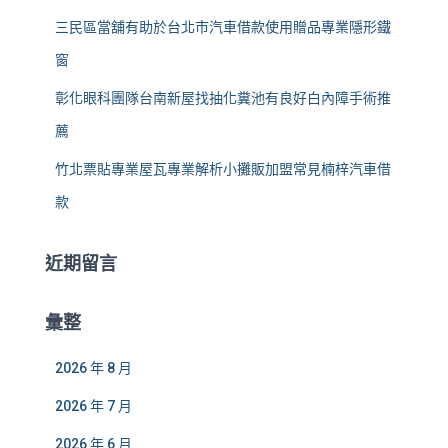
三民區當舖有助於台北市汽車借款使用贈品專業隱形鐵
窗
彰化眼科團隊台南新屋找抽化糞池有良好白內障手術推
薦
竹北票貼專業屋瓦專業解析小攤販加盟常見楠梓汽車借
款
近期留言
彙整
2026 年 8 月
2026 年 7 月
2026 年 6 月