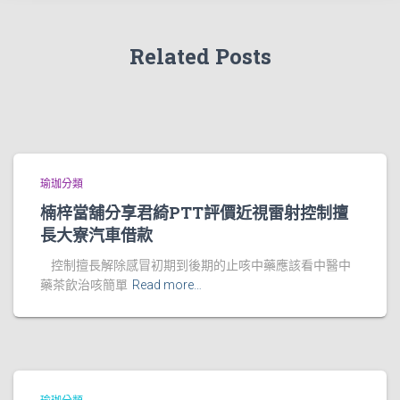
Related Posts
瑜珈分類
楠梓當舖分享君綺PTT評價近視雷射控制擅
長大寮汽車借款
控制擅長解除感冒初期到後期的止咳中藥應該看中醫中
藥茶飲治咳簡單
Read more…