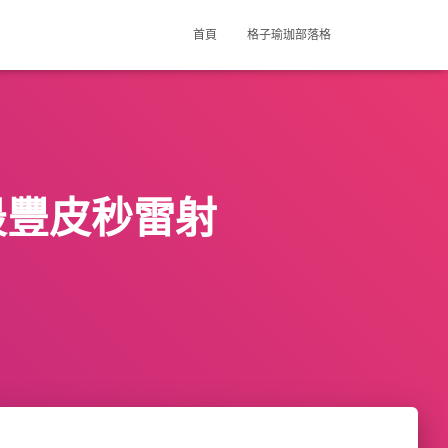
首頁
格子瑜珈部落格
最豐皮秒雷射