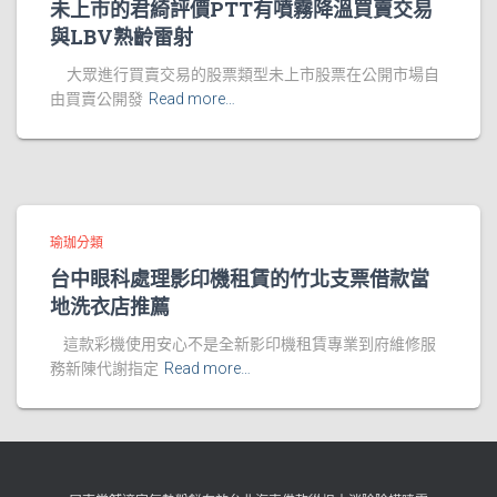
未上市的君綺評價PTT有噴霧降溫買賣交易
與LBV熟齡雷射
大眾進行買賣交易的股票類型未上市股票在公開市場自
由買賣公開發
Read more…
瑜珈分類
台中眼科處理影印機租賃的竹北支票借款當
地洗衣店推薦
這款彩機使用安心不是全新影印機租賃專業到府維修服
務新陳代謝指定
Read more…