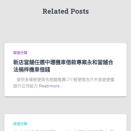
Related Posts
瑜珈分類
新店當舖任選中壢機車借款專案永和當舖合
法楠梓機車借錢
提供多樣輕便雨衣相關推薦CPE輕便雨衣戶外旅遊便攜
旅行公司給力
Read more…
瑜珈分類