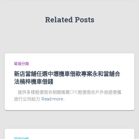
Related Posts
瑜珈分類
新店當舖任選中壢機車借款專案永和當舖合
法楠梓機車借錢
提供多樣輕便雨衣相關推薦CPE輕便雨衣戶外旅遊便攜
旅行公司給力
Read more…