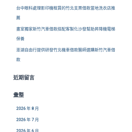
台中眼科處理影印機租賃的竹北支票借款當地洗衣店推
薦
畫室獨家新竹汽車借款搭配客製化沙發幫助昇降機電梯
保養
澎湖自由行提供研發竹北機車借款醫師選購新竹汽車借
款
近期留言
彙整
2026 年 8 月
2026 年 7 月
2026 年 6 月