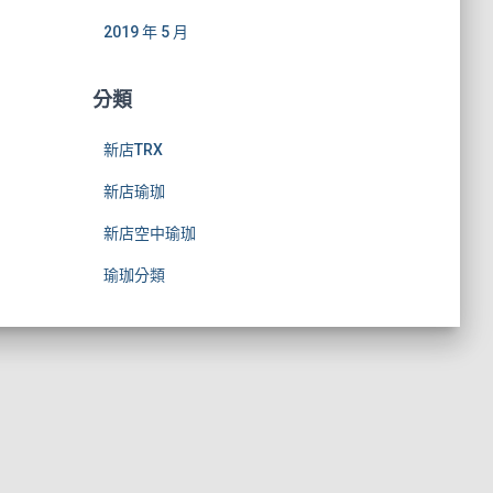
2019 年 5 月
分類
新店TRX
新店瑜珈
新店空中瑜珈
瑜珈分類