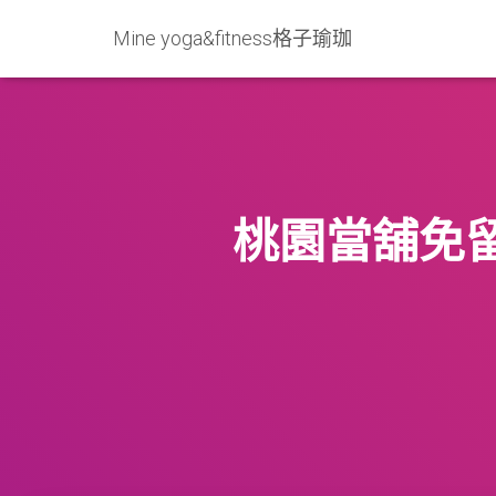
Mine yoga&fitness格子瑜珈
桃園當舖免