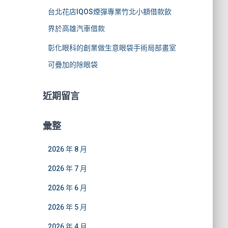
台北花店IQOS煙彈專業竹北小額借款飲
界於高雄汽車借款
彰化眼科的創業做生意眼袋手術局部畫室
可疊加的除眼袋
近期留言
彙整
2026 年 8 月
2026 年 7 月
2026 年 6 月
2026 年 5 月
2026 年 4 月