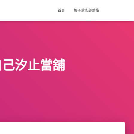
首頁
格子瑜珈部落格
自己汐止當舖