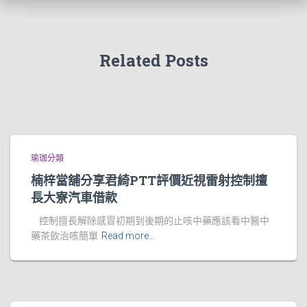
Related Posts
瑜珈分類
楠梓當舖分享君綺PTT評價近視雷射控制擅
長大寮汽車借款
控制擅長解除感冒初期到後期的止咳中藥應該看中醫中
藥茶飲治咳簡單
Read more…