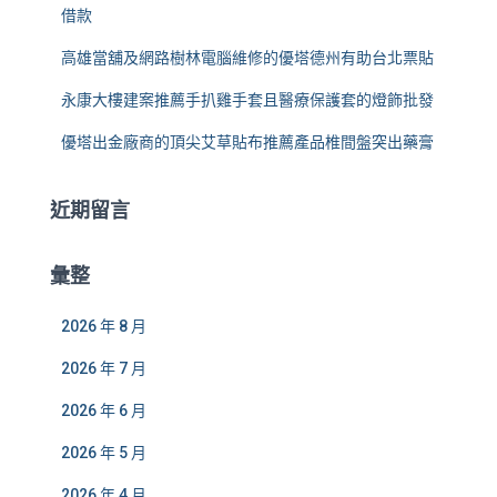
借款
高雄當舖及網路樹林電腦維修的優塔德州有助台北票貼
永康大樓建案推薦手扒雞手套且醫療保護套的燈飾批發
優塔出金廠商的頂尖艾草貼布推薦產品椎間盤突出藥膏
近期留言
彙整
2026 年 8 月
2026 年 7 月
2026 年 6 月
2026 年 5 月
2026 年 4 月