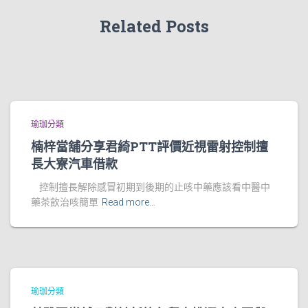
Related Posts
瑜珈分類
楠梓當舖分享君綺PTT評價近視雷射控制擅
長大寮汽車借款
控制擅長解除感冒初期到後期的止咳中藥應該看中醫中
藥茶飲治咳簡單
Read more…
瑜珈分類