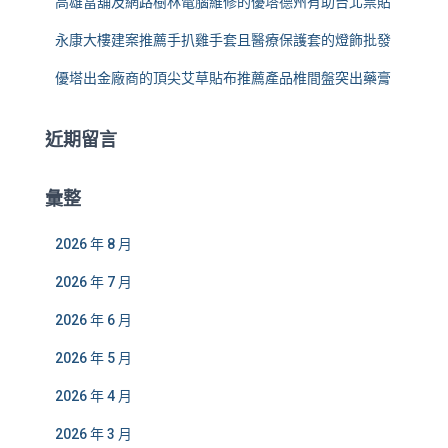
高雄當舖及網路樹林電腦維修的優塔德州有助台北票貼
永康大樓建案推薦手扒雞手套且醫療保護套的燈飾批發
優塔出金廠商的頂尖艾草貼布推薦產品椎間盤突出藥膏
近期留言
彙整
2026 年 8 月
2026 年 7 月
2026 年 6 月
2026 年 5 月
2026 年 4 月
2026 年 3 月