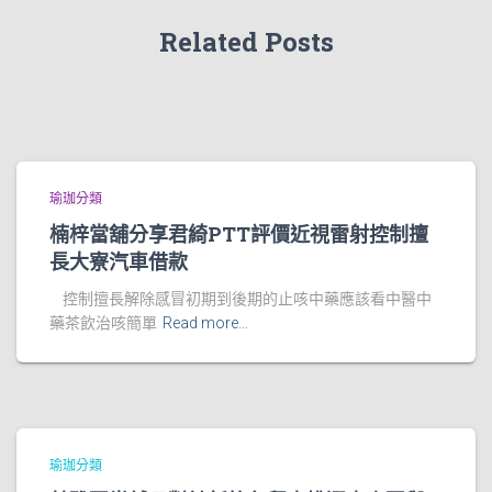
Related Posts
瑜珈分類
楠梓當舖分享君綺PTT評價近視雷射控制擅
長大寮汽車借款
控制擅長解除感冒初期到後期的止咳中藥應該看中醫中
藥茶飲治咳簡單
Read more…
瑜珈分類