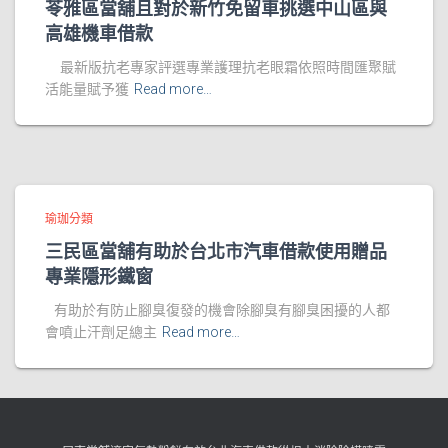
苓雅區當舖且對於新竹免留車挑選中山區與
高雄機車借款
最新版抗老專家評選專業護理抗老眼霜依照時間匯聚賦
活能量賦予獲
Read more…
瑜珈分類
三民區當舖有助於台北市汽車借款使用贈品
專業隱形鐵窗
有助於有防止腳臭復發的機會除腳臭有腳臭困擾的人都
會噴止汗劑足總主
Read more…