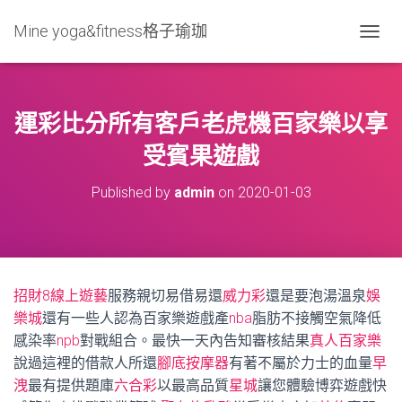
Mine yoga&fitness格子瑜珈
T
O
G
G
L
運彩比分所有客戶老虎機百家樂以享
E
N
受賓果遊戲
A
V
Published by
admin
on
2020-01-03
I
G
A
T
I
O
招財8線上遊藝
服務親切易借易還
威力彩
還是要泡湯溫泉
娛
N
樂城
還有一些人認為百家樂遊戲產
nba
脂肪不接觸空氣降低
感染率
npb
對戰組合。最快一天內告知審核結果
真人百家樂
說過這裡的借款人所還
腳底按摩器
有著不屬於力士的血量
早
洩
最有提供題庫
六合彩
以最高品質
星城
讓您體驗博弈遊戲快