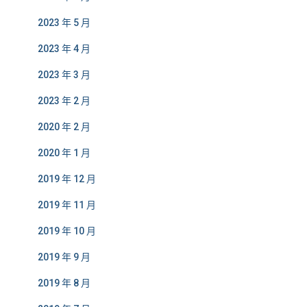
2023 年 5 月
2023 年 4 月
2023 年 3 月
2023 年 2 月
2020 年 2 月
2020 年 1 月
2019 年 12 月
2019 年 11 月
2019 年 10 月
2019 年 9 月
2019 年 8 月