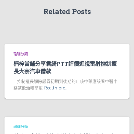
Related Posts
瑜珈分類
楠梓當舖分享君綺PTT評價近視雷射控制擅
長大寮汽車借款
控制擅長解除感冒初期到後期的止咳中藥應該看中醫中
藥茶飲治咳簡單
Read more…
瑜珈分類