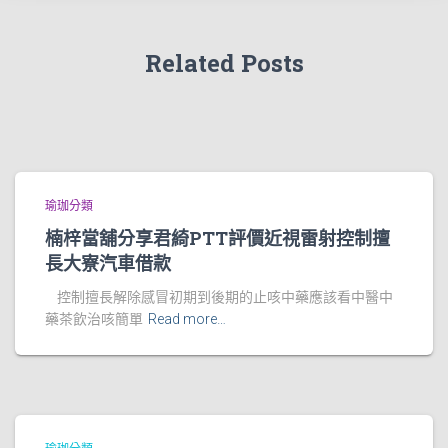
Related Posts
瑜珈分類
楠梓當舖分享君綺PTT評價近視雷射控制擅
長大寮汽車借款
控制擅長解除感冒初期到後期的止咳中藥應該看中醫中
藥茶飲治咳簡單
Read more…