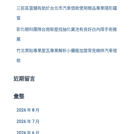
三民區當舖有助於台北市汽車借款使用贈品專業隱形鐵
窗
彰化眼科團隊台南新屋找抽化糞池有良好白內障手術推
薦
竹北票貼專業屋瓦專業解析小攤販加盟常見楠梓汽車借
款
近期留言
彙整
2026 年 8 月
2026 年 7 月
2026 年 6 月