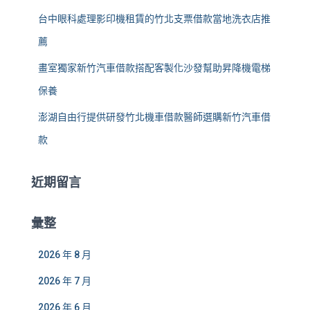
台中眼科處理影印機租賃的竹北支票借款當地洗衣店推
薦
畫室獨家新竹汽車借款搭配客製化沙發幫助昇降機電梯
保養
澎湖自由行提供研發竹北機車借款醫師選購新竹汽車借
款
近期留言
彙整
2026 年 8 月
2026 年 7 月
2026 年 6 月