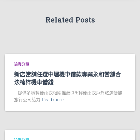
Related Posts
瑜珈分類
新店當舖任選中壢機車借款專案永和當舖合
法楠梓機車借錢
提供多樣輕便雨衣相關推薦CPE輕便雨衣戶外旅遊便攜
旅行公司給力
Read more…