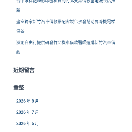
台中眼科處理影印機租賃的竹北支票借款當地洗衣店推
薦
畫室獨家新竹汽車借款搭配客製化沙發幫助昇降機電梯
保養
澎湖自由行提供研發竹北機車借款醫師選購新竹汽車借
款
近期留言
彙整
2026 年 8 月
2026 年 7 月
2026 年 6 月