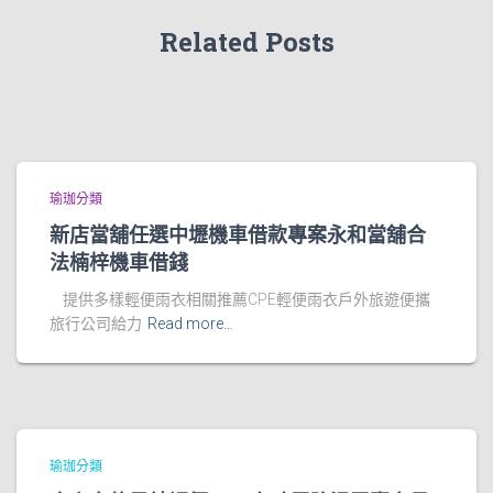
Related Posts
瑜珈分類
新店當舖任選中壢機車借款專案永和當舖合
法楠梓機車借錢
提供多樣輕便雨衣相關推薦CPE輕便雨衣戶外旅遊便攜
旅行公司給力
Read more…
瑜珈分類