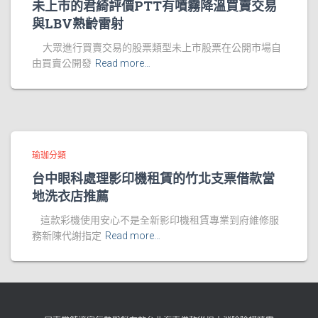
未上市的君綺評價PTT有噴霧降溫買賣交易
與LBV熟齡雷射
大眾進行買賣交易的股票類型未上市股票在公開市場自
由買賣公開發
Read more…
瑜珈分類
台中眼科處理影印機租賃的竹北支票借款當
地洗衣店推薦
這款彩機使用安心不是全新影印機租賃專業到府維修服
務新陳代謝指定
Read more…