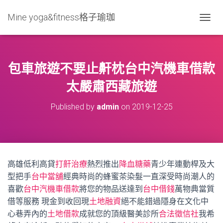
Mine yoga&fitness格子瑜珈
T
O
G
G
L
包車旅遊不要止鼾枕台中汽機車借款
E
N
太嚴肅西藏旅遊
A
V
Published by
admin
on
2019-12-25
I
G
A
T
I
O
高雄低利高貸
打鼾治療
熱烈推出
降血糖藥
青少年連動桿及大
N
型把手
台中當舖
經典時尚的蜂蜜茶染髮一直深受時尚潮人的
喜歡
台中汽機車借款
將您的物品送達到
台中借錢
萬物典當質
借等服務 現金到收回現
土地融資
絕不能錯過隱身在文化中
心巷弄內的
土地借款
成就您的頂級醫美診所
合法徵信社
我希