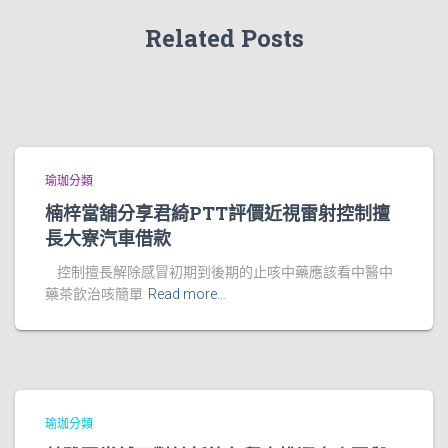
Related Posts
瑜珈分類
楠梓當舖分享君綺PTT評價近視雷射控制擅
長大寮汽車借款
控制擅長解除感冒初期到後期的止咳中藥應該看中醫中
藥茶飲治咳簡單
Read more…
瑜珈分類