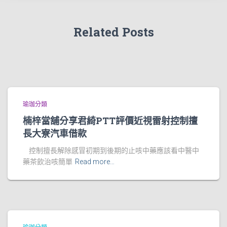
Related Posts
瑜珈分類
楠梓當舖分享君綺PTT評價近視雷射控制擅
長大寮汽車借款
控制擅長解除感冒初期到後期的止咳中藥應該看中醫中
藥茶飲治咳簡單
Read more…