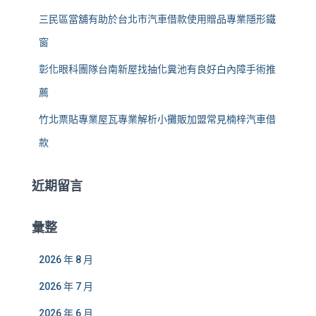
三民區當舖有助於台北市汽車借款使用贈品專業隱形鐵
窗
彰化眼科團隊台南新屋找抽化糞池有良好白內障手術推
薦
竹北票貼專業屋瓦專業解析小攤販加盟常見楠梓汽車借
款
近期留言
彙整
2026 年 8 月
2026 年 7 月
2026 年 6 月