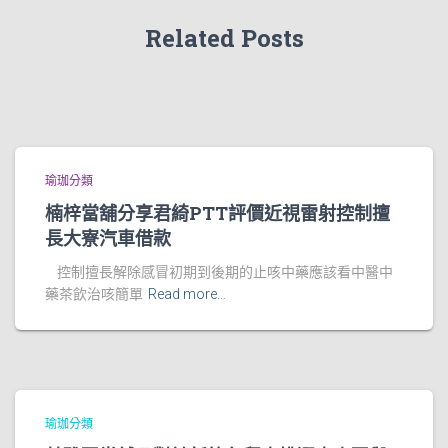
Related Posts
瑜珈分類
楠梓當舖分享君綺PTT評價近視雷射控制擅
長大寮汽車借款
控制擅長解除感冒初期到後期的止咳中藥應該看中醫中
藥茶飲治咳簡單
Read more…
瑜珈分類