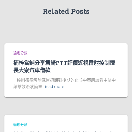
Related Posts
瑜珈分類
楠梓當舖分享君綺PTT評價近視雷射控制擅
長大寮汽車借款
控制擅長解除感冒初期到後期的止咳中藥應該看中醫中
藥茶飲治咳簡單
Read more…
瑜珈分類