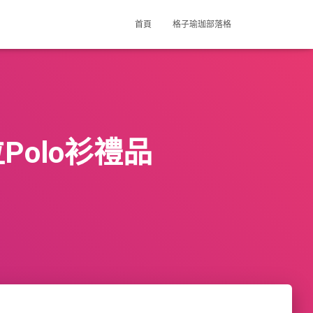
首頁
格子瑜珈部落格
olo衫禮品