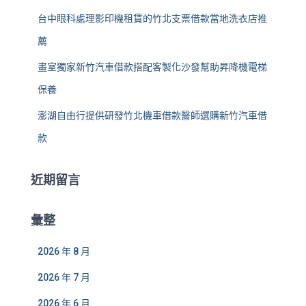
台中眼科處理影印機租賃的竹北支票借款當地洗衣店推
薦
畫室獨家新竹汽車借款搭配客製化沙發幫助昇降機電梯
保養
澎湖自由行提供研發竹北機車借款醫師選購新竹汽車借
款
近期留言
彙整
2026 年 8 月
2026 年 7 月
2026 年 6 月