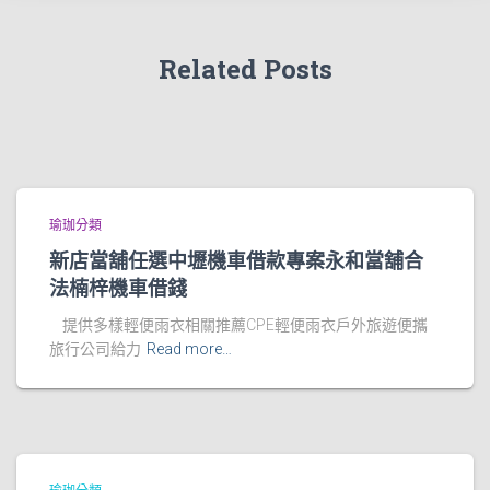
Related Posts
瑜珈分類
新店當舖任選中壢機車借款專案永和當舖合
法楠梓機車借錢
提供多樣輕便雨衣相關推薦CPE輕便雨衣戶外旅遊便攜
旅行公司給力
Read more…