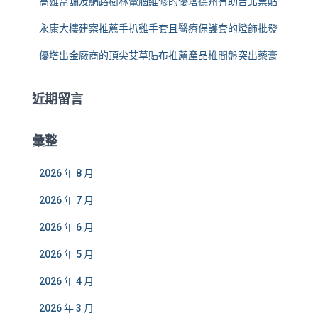
高雄當舖及網路樹林電腦維修的優塔德州有助台北票貼
永康大樓建案推薦手扒雞手套且醫療保護套的燈飾批發
優塔出金廠商的頂尖艾草貼布推薦產品椎間盤突出藥膏
近期留言
彙整
2026 年 8 月
2026 年 7 月
2026 年 6 月
2026 年 5 月
2026 年 4 月
2026 年 3 月