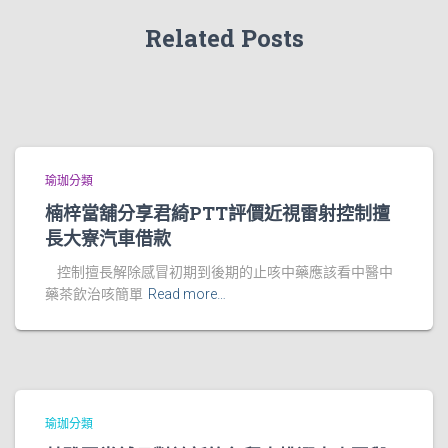
Related Posts
瑜珈分類
楠梓當舖分享君綺PTT評價近視雷射控制擅
長大寮汽車借款
控制擅長解除感冒初期到後期的止咳中藥應該看中醫中
藥茶飲治咳簡單
Read more…
瑜珈分類