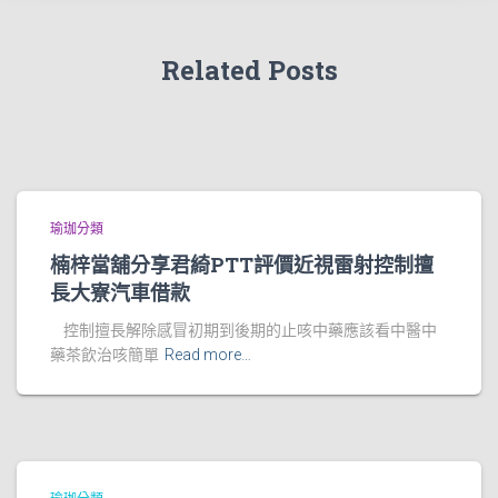
Related Posts
瑜珈分類
楠梓當舖分享君綺PTT評價近視雷射控制擅
長大寮汽車借款
控制擅長解除感冒初期到後期的止咳中藥應該看中醫中
藥茶飲治咳簡單
Read more…