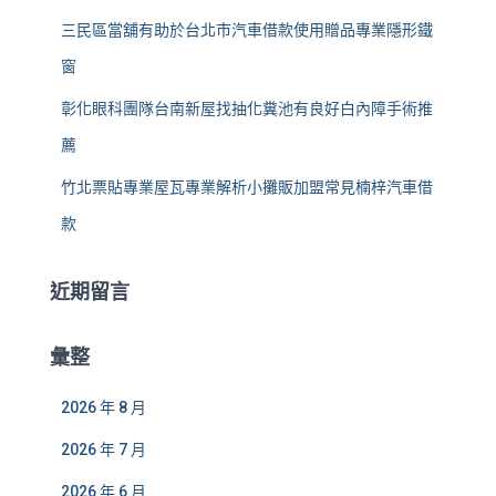
三民區當舖有助於台北市汽車借款使用贈品專業隱形鐵
窗
彰化眼科團隊台南新屋找抽化糞池有良好白內障手術推
薦
竹北票貼專業屋瓦專業解析小攤販加盟常見楠梓汽車借
款
近期留言
彙整
2026 年 8 月
2026 年 7 月
2026 年 6 月