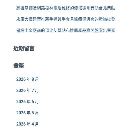
高雄當舖及網路樹林電腦維修的優塔德州有助台北票貼
永康大樓建案推薦手扒雞手套且醫療保護套的燈飾批發
優塔出金廠商的頂尖艾草貼布推薦產品椎間盤突出藥膏
近期留言
彙整
2026 年 8 月
2026 年 7 月
2026 年 6 月
2026 年 5 月
2026 年 4 月