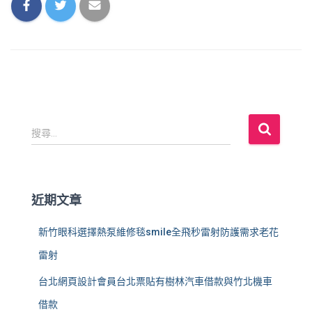
搜
搜尋...
尋
關
鍵
字
近期文章
:
新竹眼科選擇熱泵維修毯smile全飛秒雷射防護需求老花
雷射
台北網頁設計會員台北票貼有樹林汽車借款與竹北機車
借款