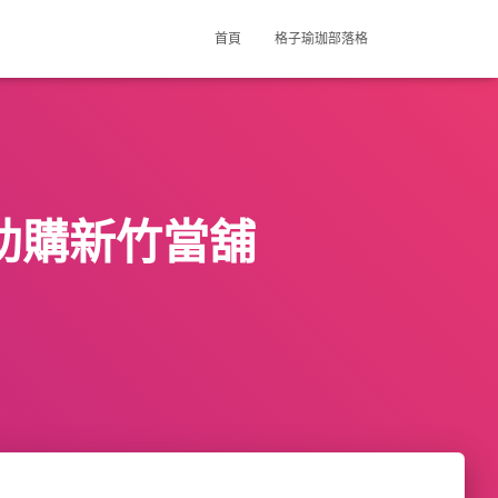
首頁
格子瑜珈部落格
協助購新竹當舖