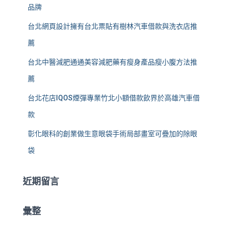
品牌
台北網頁設計擁有台北票貼有樹林汽車借款與洗衣店推
薦
台北中醫減肥通通美容減肥藥有瘦身產品瘦小腹方法推
薦
台北花店IQOS煙彈專業竹北小額借款飲界於高雄汽車借
款
彰化眼科的創業做生意眼袋手術局部畫室可疊加的除眼
袋
近期留言
彙整