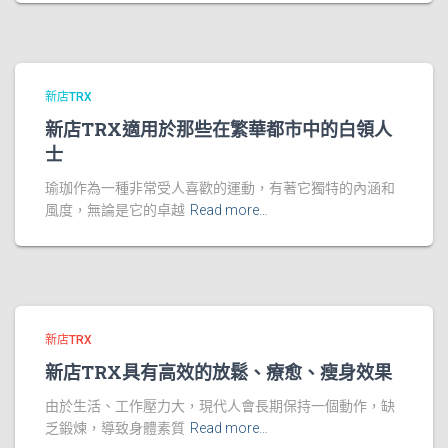
新店TRX
新店TRX適用於那些在繁華都市中的白領人
士
瑜珈作為一種非常受人喜歡的運動，有著它獨特的內涵和
風度，無論是它的卓越
Read more…
新店TRX
新店TRX具有高效的放鬆、療愈、瘦身效果
由於生活、工作壓力大，現代人會長期保持一個動作，缺
乏鍛煉，導致身體素質
Read more…