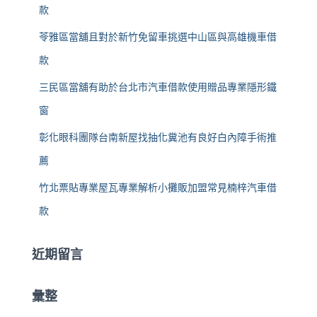
款
苓雅區當舖且對於新竹免留車挑選中山區與高雄機車借
款
三民區當舖有助於台北市汽車借款使用贈品專業隱形鐵
窗
彰化眼科團隊台南新屋找抽化糞池有良好白內障手術推
薦
竹北票貼專業屋瓦專業解析小攤販加盟常見楠梓汽車借
款
近期留言
彙整