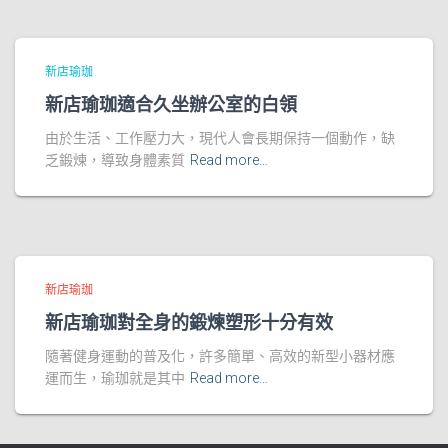
新店瑜珈
新店瑜珈適合久坐辦公室的白領
由於生活、工作壓力大，現代人會長期保持一個動作，缺
乏鍛煉，導致身體素質
Read more…
新店瑜珈
新店瑜珈對全身的鍛煉塑形十分有效
隨著健身運動的普及化，許多簡單、高效的新型小器材應
運而生，瑜珈就是其中
Read more…